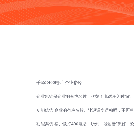
千泽®400电话-
企业彩铃
企业彩铃是企业的有声名片，代替了电话呼入时”嘟、嘟
功能优势:企业的有声名片、让通话变得动听，不再单
功能案例:客户拨打400电话，听到一段语音”您好，欢