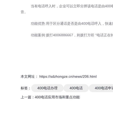
当有电话呼入时，企业可以立即分辨该电话是由400
音。
功能优势:用于区分通话是否是由400电话呼入，快
功能案例:拨打4006886667，则拨打方听 “电话正
本文网址： https://sdzhongze.cn/news/206.html
标签：
400电话办理
400电话
400电话申
上一篇：
400电话应用市场和重点功能