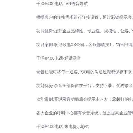
千泽®400电话-
IVR语音导航
根据客户的转接需求进行转接设置，通过彩铃提示客户进
功能优势:提升企业品牌性、专业性、规模性，让客户
功能案例:欢迎致电XX公司，客服部请按1，销售部请按
千泽®400电话-通话录音
录音功能可将每一通客户来电的沟通过程都保存下来，
功能优势:录音全部保留在平台，支持下载。优秀录音
功能案例:开通录音功能后会提示主叫方：您拨打的电
各大企业的呼叫中心都有录音系统，这是提高企业管理
千泽®400电话-来电提示彩铃