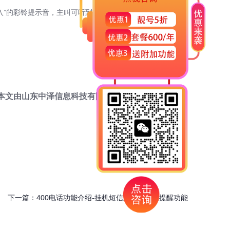
入”的彩铃提示音，主叫可听到“电话正在接通中”的彩铃提示
本文由
山东中泽信息科技有限公司
提供，
点击咨询
。
下一篇：
400电话功能介绍-挂机短信跟漏接短信提醒功能