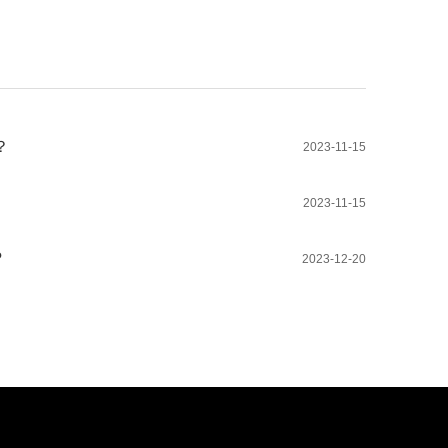
？
2023-11-15
2023-11-15
?
2023-12-20