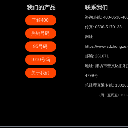
我们的产品
联系我们
咨询热线: 400-0536-40
了解400
传真: 0536-5170133
热销号码
网址:
95号码
https://www.sdzhongze.
邮编: 261071
1010号码
地址: 潍坊市奎文区胜利
关于我们
4799号
总经理直通专线: 130265
(周一至周五10:00-11