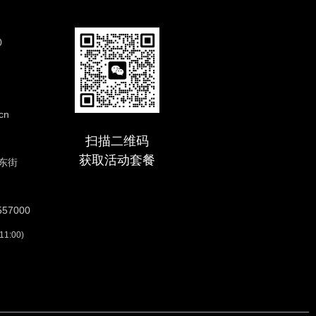
0
cn
扫描二维码
获取活动套餐
东街
57000
:00)