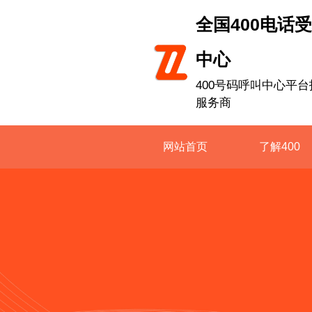
全国400电话
中心
400号码呼叫中心平台
服务商
网站首页
了解400