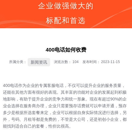
企业做强做大的
标配和首选
同等价格，号码更好
同等号码，服务更优
按钮
全国400电话受理中心
400电话如何收费
400号码呼叫中心平台技术服务商
全国400服务热线：
新闻资讯
所属分类：
浏览次数：
104
发布时间： 2023-11-15
400-0536-400
400电话作为企业的专属客服电话，不仅可以提升企业的服务质量，
还能在其他方面有很好的表现。其丰富的功能对企业的发展起到积极
地影响，有助于提升企业的竞争力和统一形象。现在有超过90%的企
业会选择在服务商办理，企业只需要预存话费就可以申请开通，预存
多少是根据所选套餐来定，企业可以根据自身实际情况进行选择，另
外，号码、月租等都是免费的，不管是大公司，还是初创小企业，都
能找到适合自己的套餐，性价比很高。