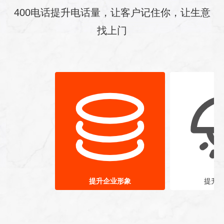
400电话提升电话量，让客户记住你，让生意
找上门
多样化增值服
提升企业形象
提升
务