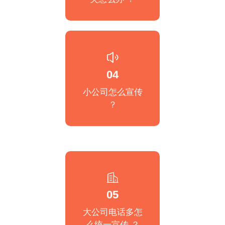
04
小公司怎么宣传
？
05
大公司电话多怎
么统一宣传 ？