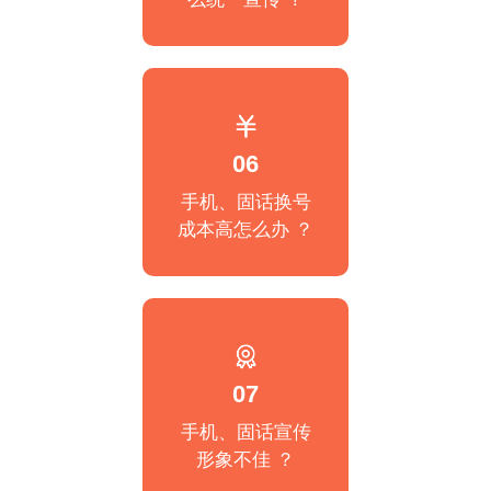
06
手机、固话换号
成本高怎么办 ？
07
手机、固话宣传
形象不佳 ？