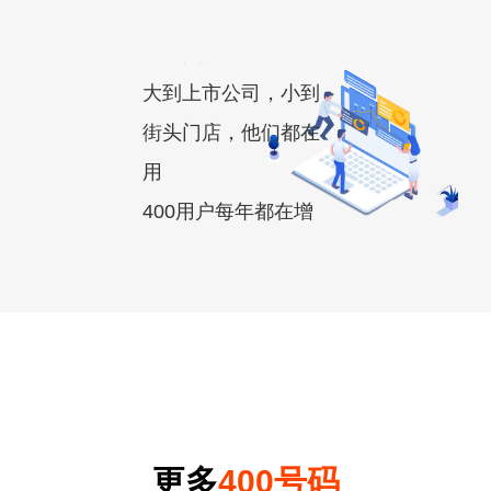
提升企业形象，彰显
企业实力
大到上市公司，小到
街头门店，他们都在
用
400用户每年都在增
长
了解更多+
400电话
套餐推荐
更多
400号码
每个来电都是商机，为您不错失任何一个商机保驾