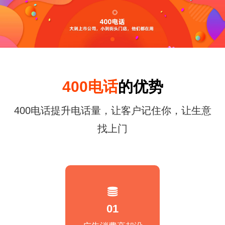
同等价格，号码更好
同等号码，服务更优
全国400电话受理中心
400电话
的优势
400号码呼叫中心平台技术服务商
全国400服务热线：
400电话提升电话量，让客户记住你，让生意
400-0536-400
找上门
01