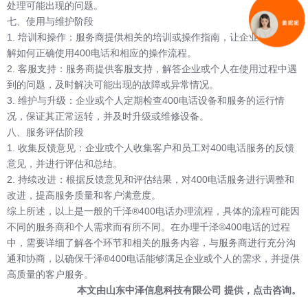
处理可能出现的问题。
七、使用与维护阶段
1. 培训和操作：服务商提供相关的培训或操作指南，让企业或个人了
解如何正确使用400电话和相应的操作流程。
2. 客服支持：服务商提供客服支持，解答企业或个人在使用过程中遇
到的问题，及时解决可能出现的故障或异常情况。
3. 维护与升级：企业或个人定期检查400电话设备和服务的运行情
况，保证其正常运转，并及时升级或维修设备。
八、服务评估阶段
1. 收集反馈意见：企业或个人收集客户和员工对400电话服务的反馈
意见，并进行评估和总结。
2. 持续改进：根据反馈意见和评估结果，对400电话服务进行调整和
改进，提高服务质量和客户满意度。
综上所述，以上是一般的
千泽®400电话
办理流程，具体的流程可能因
不同的服务商和个人需求而有所不同。在办理千泽®400电话的过程
中，需要详细了解各个环节和相关的服务内容，与服务商进行充分沟
通和协商，以确保千泽®400电话能够满足企业或个人的需求，并提供
高质量的客户服务。
本文由
山东中泽信息科技有限公司
提供，
点击咨询
。