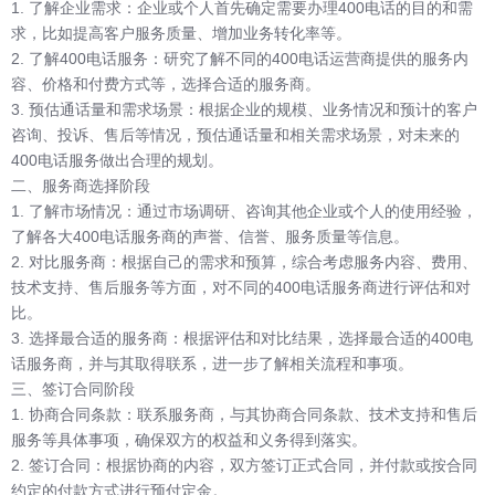
1. 了解企业需求：企业或个人首先确定需要办理400电话的目的和需
求，比如提高客户服务质量、增加业务转化率等。
2. 了解400电话服务：研究了解不同的400电话运营商提供的服务内
容、价格和付费方式等，选择合适的服务商。
3. 预估通话量和需求场景：根据企业的规模、业务情况和预计的客户
咨询、投诉、售后等情况，预估通话量和相关需求场景，对未来的
400电话服务做出合理的规划。
二、服务商选择阶段
1. 了解市场情况：通过市场调研、咨询其他企业或个人的使用经验，
了解各大400电话服务商的声誉、信誉、服务质量等信息。
2. 对比服务商：根据自己的需求和预算，综合考虑服务内容、费用、
技术支持、售后服务等方面，对不同的400电话服务商进行评估和对
比。
3. 选择最合适的服务商：根据评估和对比结果，选择最合适的400电
话服务商，并与其取得联系，进一步了解相关流程和事项。
三、签订合同阶段
1. 协商合同条款：联系服务商，与其协商合同条款、技术支持和售后
服务等具体事项，确保双方的权益和义务得到落实。
2. 签订合同：根据协商的内容，双方签订正式合同，并付款或按合同
约定的付款方式进行预付定金。