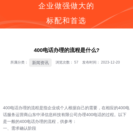
企业做强做大的
标配和首选
同等价格，号码更好
同等号码，服务更优
按钮
全国400电话受理中心
400电话办理的流程是什么?
400号码呼叫中心平台技术服务商
全国400服务热线：
新闻资讯
所属分类：
浏览次数：
57
发布时间： 2023-12-20
400-0536-400
400电话办理
的流程是指企业或个人根据自己的需要，在相应的400电
话服务运营商山东中泽信息科技有限公司办理400电话的过程。以下
是一般的400电话办理的流程，供参考：
一、需求确认阶段