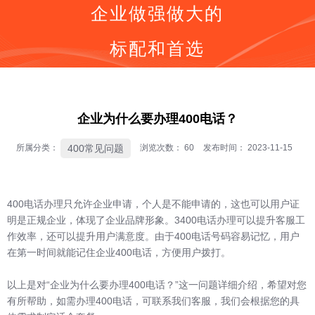
企业做强做大的
标配和首选
同等价格，号码更好
同等号码，服务更优
按钮
全国400电话受理中心
企业为什么要办理400电话？
400号码呼叫中心平台技术服务商
全国400服务热线：
400常见问题
所属分类：
浏览次数：
60
发布时间： 2023-11-15
400-0536-400
400电话办理只允许企业申请，个人是不能申请的，这也可以用户证
明是正规企业，体现了企业品牌形象。3400电话办理可以提升客服工
作效率，还可以提升用户满意度。由于400电话号码容易记忆，用户
在第一时间就能记住企业400电话，方便用户拨打。
以上是对“企业为什么要办理400电话？”这一问题详细介绍，希望对您
有所帮助，如需办理400电话，可联系我们客服，我们会根据您的具