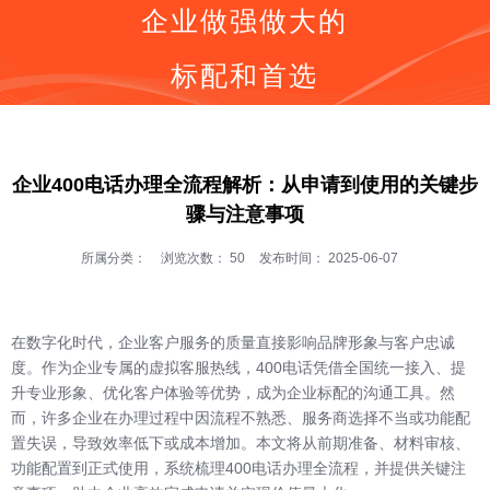
企业做强做大的
标配和首选
同等价格，号码更好
同等号码，服务更优
按钮
全国400电话受理中心
企业400电话办理全流程解析：从申请到使用的关键步
骤与注意事项
400号码呼叫中心平台技术服务商
全国400服务热线：
400-0536-400
所属分类：
浏览次数：
50
发布时间： 2025-06-07
在数字化时代，企业客户服务的质量直接影响品牌形象与客户忠诚
度。作为企业专属的虚拟客服热线，400电话凭借全国统一接入、提
升专业形象、优化客户体验等优势，成为企业标配的沟通工具。然
而，许多企业在办理过程中因流程不熟悉、服务商选择不当或功能配
置失误，导致效率低下或成本增加。本文将从前期准备、材料审核、
功能配置到正式使用，系统梳理400电话办理全流程，并提供关键注