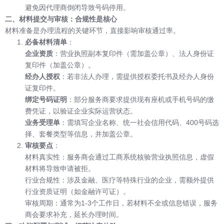
避免因代理商倒闭导致号码停用。
二、材料提交与审核：合规性是核心
材料准备是办理流程的关键环节，直接影响审核通过率。
必备材料清单
：
企业资质
：营业执照副本复印件（需加盖公章）、法人身份证
复印件（加盖公章）。
经办人授权
：若非法人办理，需提供授权委托书及经办人身份
证复印件。
绑定号码证明
：部分服务商要求提供现有座机或手机号码的缴
费凭证，以验证企业实际运营状态。
业务受理单
：需填写企业名称、统一社会信用代码、400号码选
择、套餐类型等信息，并加盖公章。
审核要点
：
材料真实性：服务商会通过工商系统核验营业执照信息，虚假
材料将导致申请被拒。
行业合规性：涉及金融、医疗等特殊行业的企业，需额外提供
行业资质证明（如金融许可证）。
审核周期：通常为1-3个工作日，若材料不全或信息错误，服务
商会要求补充，延长办理时间。