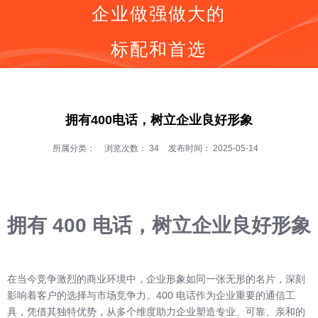
企业做强做大的
标配和首选
同等价格，号码更好
同等号码，服务更优
按钮
全国400电话受理中心
拥有400电话，树立企业良好形象
400号码呼叫中心平台技术服务商
全国400服务热线：
所属分类：
浏览次数：
34
发布时间： 2025-05-14
400-0536-400
拥有 400 电话，树立企业良好形象
在当今竞争激烈的商业环境中，企业形象如同一张无形的名片，深刻
影响着客户的选择与市场竞争力。400 电话作为企业重要的通信工
具，凭借其独特优势，从多个维度助力企业塑造专业、可靠、亲和的