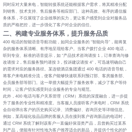
同时应对大量来电，智能转接系统还能根据客户需求，将其精准分配
到销售、技术支持、售后服务等相应部门。这种高效、有序的通信服
务体系，不仅展现了企业雄厚的实力，更让客户感受到企业对服务品
质的严格把控，进一步强化了客户对企业的信任。
二、构建专业服务体系，提升服务品质
400 电话的智能语音导航功能，如同企业服务的 “智能向导”，能将复
杂的服务体系清晰、有序地呈现给客户。当客户拨打企业 400 电话，
听到专业、标准的语音提示，如 “产品技术咨询请按 1，订单查询与修
改请按 2，售后服务预约请按 3，投诉建议请按 4”，可迅速明确自己
的需求对应的服务路径。某连锁酒店集团通过 400 电话的语音导航，
将客户来电精准分流，使客户能够快速联系到预订部、客房服务部、
会员服务部等部门。这一举措大幅提升了服务效率，减少了客户等待
时间，让客户切实感受到企业服务的专业与规范。
此外，400 电话与客户关系管理（CRM）系统的深度融合，进一步提
升了服务的专业性和精准度。当客服人员接听客户来电时，CRM 系统
会自动弹出客户的历史购买记录、消费偏好、咨询历史等详细信息。
例如，某高端化妆品品牌的客服人员在接到客户咨询新品的电话时，
通过 CRM 系统了解到该客户一直偏好保湿类产品，且曾购买过某系
列产品，便能有针对性地为客户推荐适合的新品，并提供个性化的护