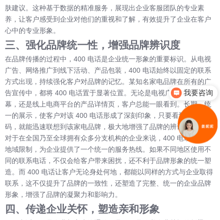
肤建议。这种基于数据的精准服务，展现出企业客服团队的专业素
养，让客户感受到企业对他们的重视和了解，有效提升了企业在客户
心中的专业形象。
三、强化品牌统一性，增强品牌辨识度
在品牌传播的过程中，400 电话是企业统一形象的重要标识。从电视
广告、网络推广到线下活动、产品包装，400 电话始终以固定的联系
方式出现，持续强化客户对品牌的记忆。某知名家电品牌在所有的广
我要咨询
告宣传中，都将 400 电话置于显著位置。无论是电视广告结尾的字
幕，还是线上电商平台的产品详情页，客户总能一眼看到。长期、统
一的展示，使客户对该 400 电话形成了深刻印象，只要看到这个号
码，就能迅速联想到该家电品牌，极大地增强了品牌的辨识度。
对于在全国乃至全球拥有众多分支机构的企业来说，400 电话打破了
地域限制，为企业提供了一个统一的服务热线。如果不同地区使用不
同的联系电话，不仅会给客户带来困扰，还不利于品牌形象的统一塑
造。而 400 电话让客户无论身处何地，都能以同样的方式与企业取得
联系，这不仅提升了品牌的一致性，还塑造了完整、统一的企业品牌
形象，增强了品牌的凝聚力和影响力。
四、传递企业关怀，塑造亲和形象