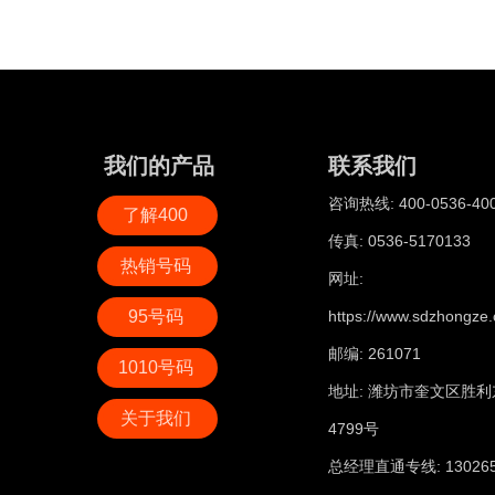
我们的产品
联系我们
咨询热线: 400-0536-40
了解400
传真: 0536-5170133
热销号码
网址:
95号码
https://www.sdzhongze.
邮编: 261071
1010号码
地址: 潍坊市奎文区胜利
关于我们
4799号
总经理直通专线: 130265