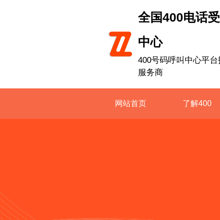
全国400电话
中心
400号码呼叫中心平台
服务商
网站首页
了解400