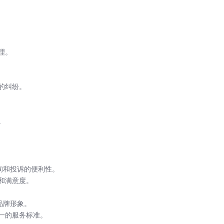
理。
的纠纷。
。
询和投诉的便利性。
和满意度。
品牌形象。
一的服务标准。