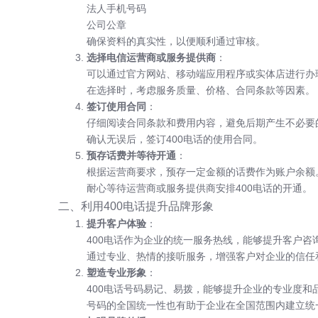
法人手机号码
公司公章
确保资料的真实性，以便顺利通过审核。
选择电信运营商或服务提供商
：
可以通过官方网站、移动端应用程序或实体店进行办
在选择时，考虑服务质量、价格、合同条款等因素。
签订使用合同
：
仔细阅读合同条款和费用内容，避免后期产生不必要
确认无误后，签订400电话的使用合同。
预存话费并等待开通
：
根据运营商要求，预存一定金额的话费作为账户余额
耐心等待运营商或服务提供商安排400电话的开通。
二、利用400电话提升品牌形象
提升客户体验
：
400电话作为企业的统一服务热线，能够提升客户咨
通过专业、热情的接听服务，增强客户对企业的信任
塑造专业形象
：
400电话号码易记、易拨，能够提升企业的专业度和
号码的全国统一性也有助于企业在全国范围内建立统