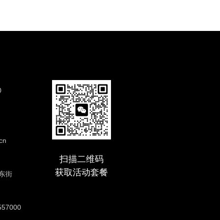
0
cn
扫描二维码
获取活动套餐
东街
57000